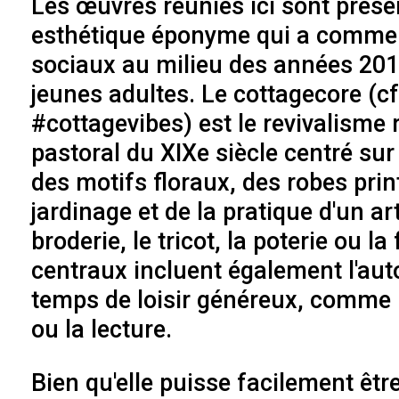
Les œuvres réunies ici sont prése
esthétique éponyme qui a commenc
sociaux au milieu des années 2010
jeunes adultes. Le cottagecore (cf
#cottagevibes) est le revivalisme
pastoral du XIXe siècle centré sur
des motifs floraux, des robes prin
jardinage et de la pratique d'un a
broderie, le tricot, la poterie ou 
centraux incluent également l'autos
temps de loisir généreux, comme
ou la lecture.
Bien qu'elle puisse facilement êt