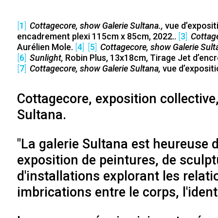
1
Cottagecore, show Galerie Sultana.
vue d’exposit
encadrement plexi 115cm x 85cm, 2022.
3
Cottage
Aurélien Mole
4
5
Cottagecore, show Galerie Sult
6
Sunlight
Robin Plus, 13x18cm, Tirage Jet d’encr
7
Cottagecore, show Galerie Sultana
vue d’exposit
Cottagecore, exposition collectiv
Sultana.
"La galerie Sultana est heureuse 
exposition de peintures, de sculp
d'installations explorant les relat
imbrications entre le corps, l'iden