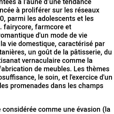
ntées à l’aune d’une tendance
ée à proliférer sur les réseaux
, parmi les adolescents et les
. fairycore, farmcore et
 romantique d'un mode de vie
 la vie domestique, caractérisé par
tanières, un goût de la pâtisserie, du
rtisanat vernaculaire comme la
la fabrication de meubles. Les thèmes
uffisance, le soin, et l'exercice d'un
 les promenades dans les champs
re considérée comme une évasion (la