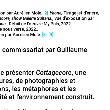
ion par Aurélien Mole
2
Yaone
Tirage jet d’encre,
core, show Galerie Sultana.
vue d’exposition par
ana.
Détail de l’oeuvre My Pals, 2022.
e sous verre, 2022.
ion par Aurélien Mole
8
9
e, commissariat par Guillaume
de présenter
Cottagecore
, une
tures, de photographies et
ions, les métaphores et les
tité et l'environnement construit.